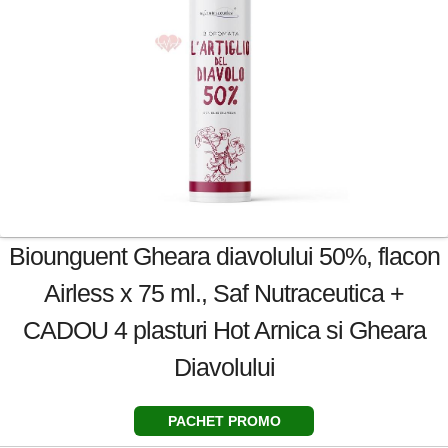
Biounguent Gheara diavolului 50%, flacon
Airless x 75 ml., Saf Nutraceutica +
CADOU 4 plasturi Hot Arnica si Gheara
Diavolului
PACHET PROMO