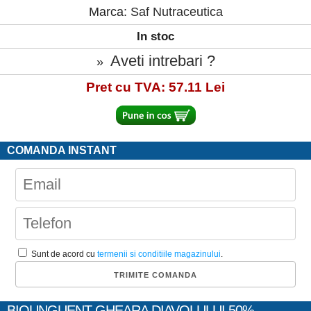
Marca:
Saf Nutraceutica
In stoc
Aveti intrebari ?
»
Pret cu TVA: 57.11 Lei
COMANDA INSTANT
Sunt de acord cu
termenii si conditiile magazinului
.
BIOUNGUENT GHEARA DIAVOLULUI 50%,