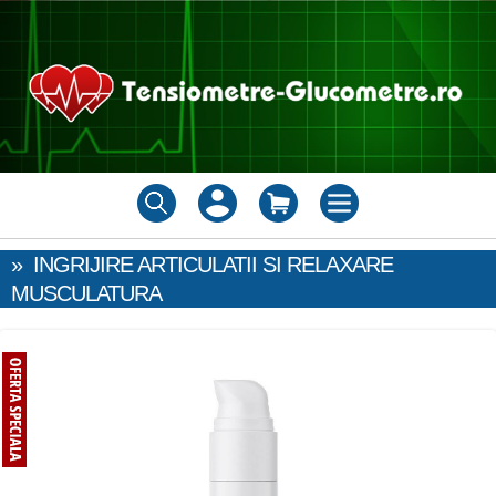
»
INGRIJIRE ARTICULATII SI RELAXARE
MUSCULATURA