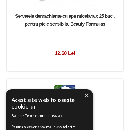
Servetele demachiante cu apa micelara x 25 buc.,
pentru piele sensibila, Beauty Formulas
12.60 Lei
×
Acest site web folosește
cookie-uri
Banner Text se completeaza :
Pentru o experienta mai buna folosim