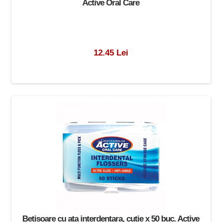
Active Oral Care
12.45 Lei
Betisoare cu ata interdentara, cutie x 50 buc. Active