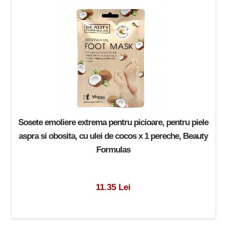
Sosete emoliere extrema pentru picioare, pentru piele
aspra si obosita, cu ulei de cocos x 1 pereche, Beauty
Formulas
11.35 Lei