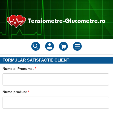
FORMULAR SATISFACTIE CLIENTI
Nume si Prenume:
*
Nume produs:
*