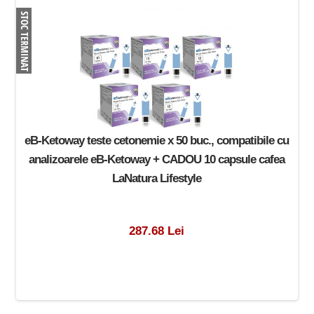
eB-Ketoway teste cetonemie x 50 buc., compatibile cu
analizoarele eB-Ketoway + CADOU 10 capsule cafea
LaNatura Lifestyle
287.68 Lei