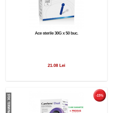
Ace sterile 30G x 50 buc.
21.08 Lei
-15%