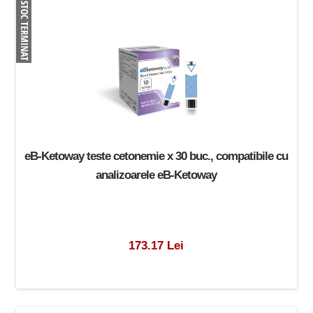
eB-Ketoway teste cetonemie x 30 buc., compatibile cu
analizoarele eB-Ketoway
173.17 Lei