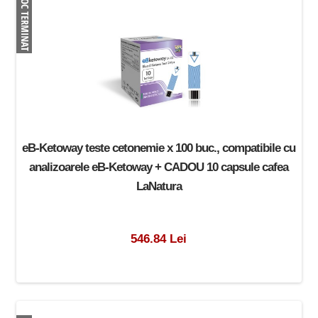
eB-Ketoway teste cetonemie x 100 buc., compatibile cu
analizoarele eB-Ketoway + CADOU 10 capsule cafea
LaNatura
546.84 Lei