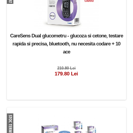
CareSens Dual glucometru - glucoza si cetone, testare
rapida si precisa, bluetooth, nu necesita codare + 10
ace
210.80 Lei
179.80 Lei