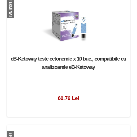
eB-Ketoway teste cetonemie x 10 buc., compatibile cu
analizoarele eB-Ketoway
60.76 Lei