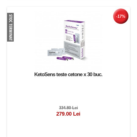
-17%
KetoSens teste cetone x 30 buc.
334.80 Lei
279.00 Lei