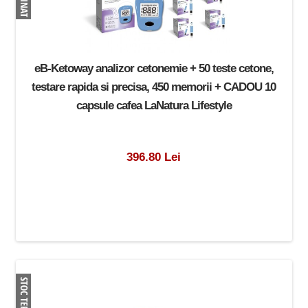
eB-Ketoway analizor cetonemie + 50 teste cetone,
testare rapida si precisa, 450 memorii + CADOU 10
capsule cafea LaNatura Lifestyle
396.80 Lei