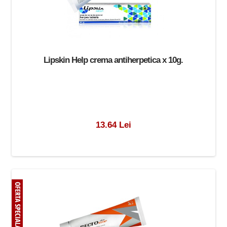
Lipskin Help crema antiherpetica x 10g.
13.64 Lei