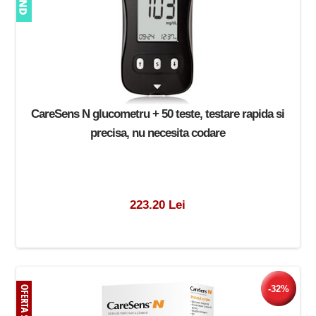
CareSens N glucometru + 50 teste, testare rapida si
precisa, nu necesita codare
223.20 Lei
-32%