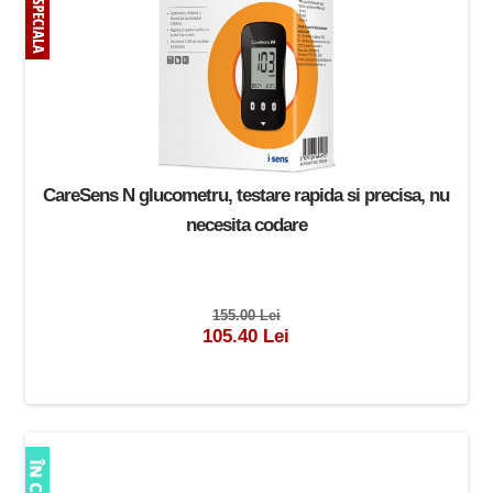
CareSens N glucometru, testare rapida si precisa, nu
necesita codare
155.00 Lei
105.40 Lei