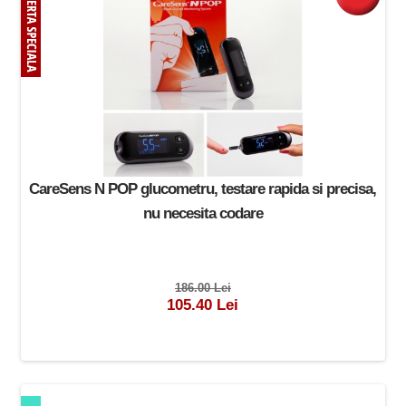
CareSens N POP glucometru, testare rapida si precisa,
nu necesita codare
186.00 Lei
105.40 Lei