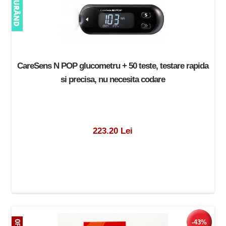
CareSens N POP glucometru + 50 teste, testare rapida
si precisa, nu necesita codare
223.20 Lei
-43%