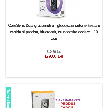
CareSens Dual glucometru - glucoza si cetone, testare
rapida si precisa, bluetooth, nu necesita codare + 10
ace
210.80 Lei
179.80 Lei