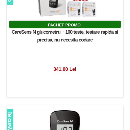
PACHET PROMO
CareSens N glucometru + 100 teste, testare rapida si
precisa, nu necesita codare
341.00 Lei