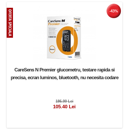
-43%
CareSens N Premier glucometru, testare rapida si
precisa, ecran luminos, bluetooth, nu necesita codare
186.00 Lei
105.40 Lei