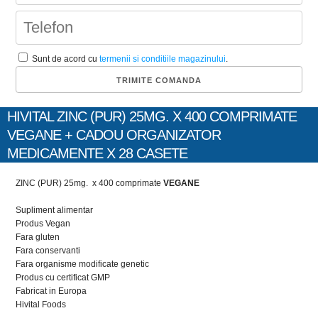
Sunt de acord cu
termenii si conditiile magazinului
.
HIVITAL ZINC (PUR) 25MG. X 400 COMPRIMATE
VEGANE + CADOU ORGANIZATOR
MEDICAMENTE X 28 CASETE
ZINC (PUR) 25mg. x 400 comprimate
VEGANE
Supliment alimentar
Produs Vegan
Fara gluten
Fara conservanti
Fara organisme modificate genetic
Produs cu certificat GMP
Fabricat in Europa
Hivital Foods