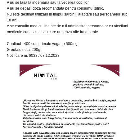
A nu se lasa la indemana sau la vederea copiilor.
A nu se depasi doza recomandata pentru consumul zilnic.
Nu este destinat utilizarii in timpul sarcinii, alaptarii sau persoanelor sub
18 ani.
A se consulta medicul inainte de a fi administrat persoanelor cu afectiuni
medicale cunoscute sau care urmeaza alte tratamente.
Continut: 400 comprimate vegane 500mg.
Greutate neta: 200g.
Notificare nr. 6033 / 07.12.2023