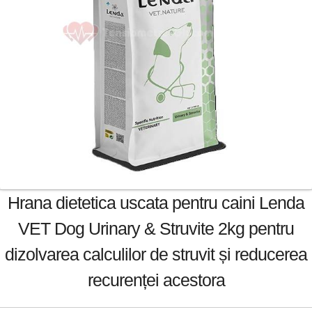
Hrana dietetica uscata pentru caini Lenda
VET Dog Urinary & Struvite 2kg pentru
dizolvarea calculilor de struvit și reducerea
recurenței acestora