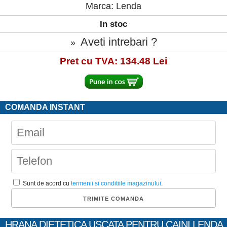
Marca:
Lenda
In stoc
Aveti intrebari ?
»
Pret cu TVA: 134.48 Lei
COMANDA INSTANT
Sunt de acord cu
termenii si conditiile magazinului
.
HRANA DIETETICA USCATA PENTRU CAINI LENDA