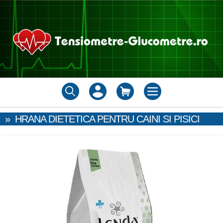
»
HRANA DIETETICA PENTRU CAINI SI PISICI